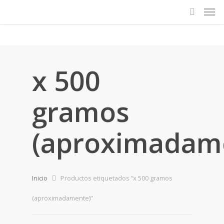
x 500
gramos
(aproximadam
Inicio
Productos etiquetados “x 500 gramos
(aproximadamente)”