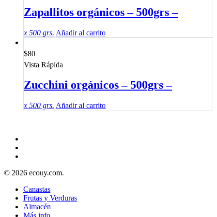
Zapallitos orgánicos – 500grs –
x 500 grs.
Añadir al carrito
$
80
Vista Rápida
Zucchini orgánicos – 500grs –
x 500 grs.
Añadir al carrito
© 2026 ecouy.com.
Canastas
Frutas y Verduras
Almacén
Más info