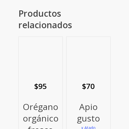
Productos
relacionados
$
95
$
70
Orégano
Apio
orgánico
gusto
x Atado