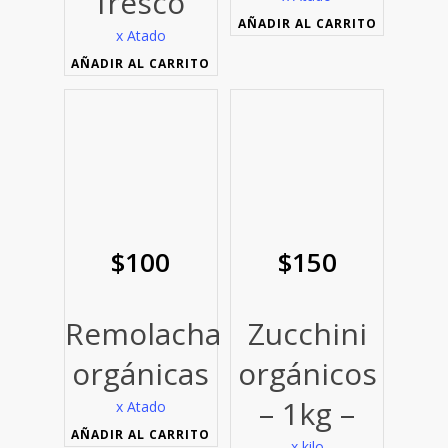
fresco
AÑADIR AL CARRITO
x Atado
AÑADIR AL CARRITO
$
100
$
150
Remolacha
Zucchini
orgánicas
orgánicos
– 1kg –
x Atado
AÑADIR AL CARRITO
x kilo