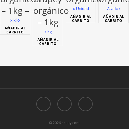
– 1kg –
orgánico
x Unidad
Atado
x
AÑADIR AL
AÑADIR AL
– 1kg
x kilo
CARRITO
CARRITO
AÑADIR AL
x kg
CARRITO
AÑADIR AL
CARRITO
© 2026 ecouy.com.