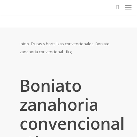
Inicio
Frutas y hortalizas convencionales
Boniato
zanahoria convencional -1kg
Boniato
zanahoria
convencional