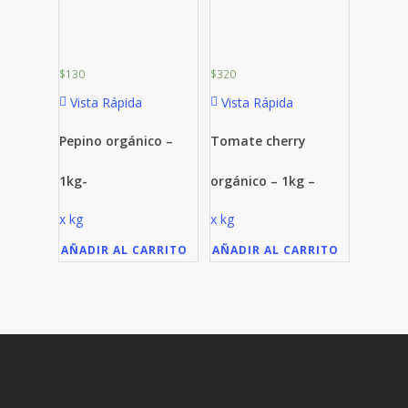
$
130
$
320
Vista Rápida
Vista Rápida
Pepino orgánico –
Tomate cherry
1kg-
orgánico – 1kg –
x kg
x kg
AÑADIR AL CARRITO
AÑADIR AL CARRITO