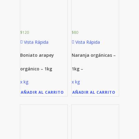
$
120
$
80
Vista Rápida
Vista Rápida
Boniato arapey
Naranja orgánicas –
orgánico – 1kg
1kg –
x kg
x kg
AÑADIR AL CARRITO
AÑADIR AL CARRITO