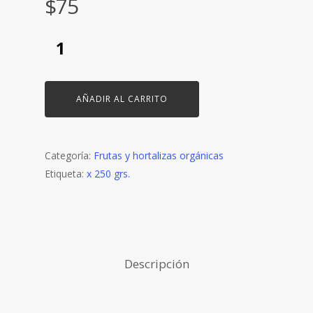
$
75
AÑADIR AL CARRITO
Categoría:
Frutas y hortalizas orgánicas
Etiqueta:
x 250 grs.
Descripción