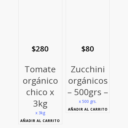
$
280
$
80
Tomate
Zucchini
orgánico
orgánicos
chico x
– 500grs –
3kg
x 500 grs.
AÑADIR AL CARRITO
x 3kg
AÑADIR AL CARRITO