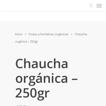
Inicio
Frutas y hortalizas orgánicas
Chaucha
orgánica – 250gr
Chaucha
orgánica –
250gr