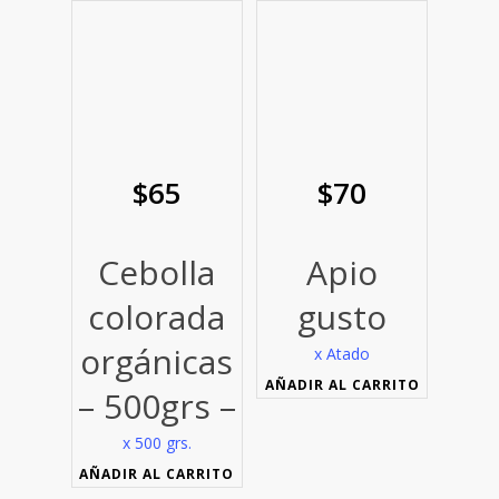
$
65
$
70
Cebolla
Apio
colorada
gusto
orgánicas
x Atado
AÑADIR AL CARRITO
– 500grs –
x 500 grs.
AÑADIR AL CARRITO