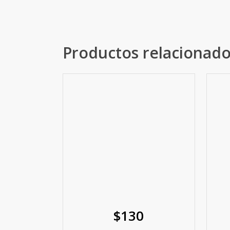
Productos relacionad
$
130