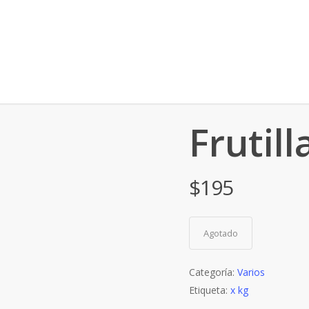
Frutill
$
195
Agotado
Categoría:
Varios
Etiqueta:
x kg