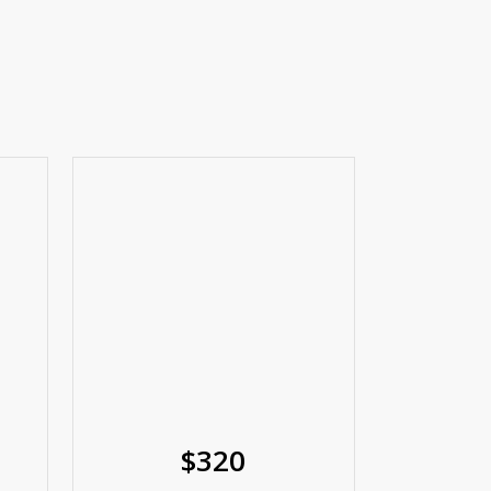
$
320