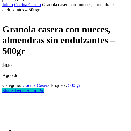
Inicio
Cocina Casera
Granola casera con nueces, almendras sin
endulzantes – 500gr
Granola casera con nueces,
almendras sin endulzantes –
500gr
$
830
Agotado
Categoría:
Cocina Casera
Etiqueta:
500 gr
Share
Tweet
Share
Pin