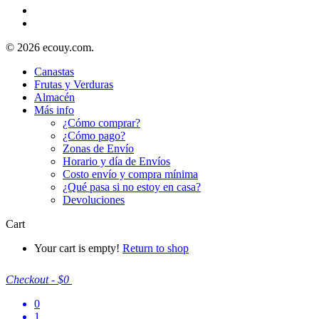
© 2026 ecouy.com.
Canastas
Frutas y Verduras
Almacén
Más info
¿Cómo comprar?
¿Cómo pago?
Zonas de Envío
Horario y día de Envíos
Costo envío y compra mínima
¿Qué pasa si no estoy en casa?
Devoluciones
Cart
Your cart is empty!
Return to shop
Checkout
-
$0
0
1