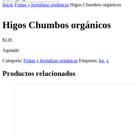
Inicio
Frutas y hortalizas orgánicas
Higos Chumbos orgánicos
Higos Chumbos orgánicos
$
120
Agotado
Categoría:
Frutas y hortalizas orgánicas
Etiquetas:
kg
,
x
Productos relacionados