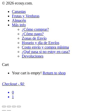
© 2026 ecouy.com.
Canastas
Frutas y Verduras
Almacén
Más info
¿Cómo comprar?
¿Cómo pago?
Zonas de Envío
Horario y día de Envíos
Costo envío y compra mínima
¿Qué pasa si no estoy en casa?
Devoluciones
Cart
Your cart is empty!
Return to shop
Checkout
-
$0
0
1