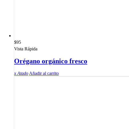
$
95
Vista Rápida
Orégano orgánico fresco
x Atado
Añadir al carrito