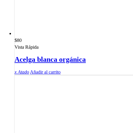
$
80
Vista Rápida
Acelga blanca orgánica
x Atado
Añadir al carrito