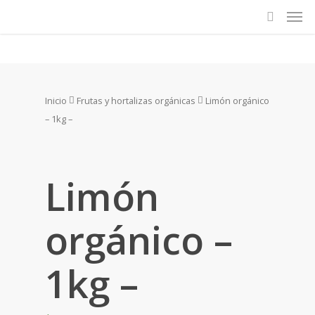
Inicio
Frutas y hortalizas orgánicas
Limón orgánico
– 1kg –
Limón
orgánico –
1kg –