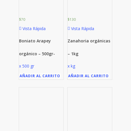
$
70
$
130
Vista Rápida
Vista Rápida
Boniato Arapey
Zanahoria orgánicas
orgánico – 500gr-
– 1kg
x 500 gr
x kg
AÑADIR AL CARRITO
AÑADIR AL CARRITO