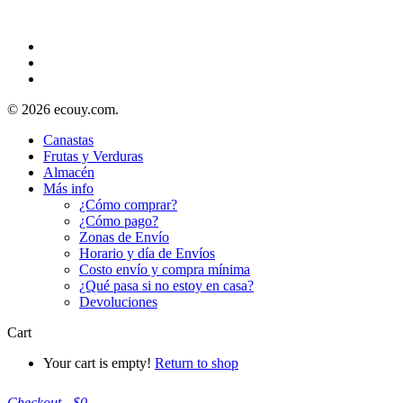
© 2026 ecouy.com.
Canastas
Frutas y Verduras
Almacén
Más info
¿Cómo comprar?
¿Cómo pago?
Zonas de Envío
Horario y día de Envíos
Costo envío y compra mínima
¿Qué pasa si no estoy en casa?
Devoluciones
Cart
Your cart is empty!
Return to shop
Checkout
-
$0