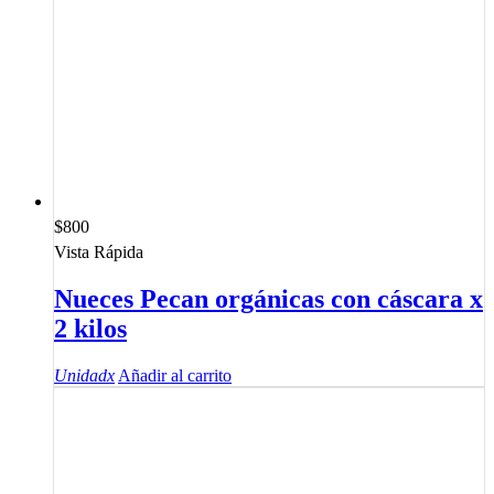
$
800
Vista Rápida
Nueces Pecan orgánicas con cáscara x
2 kilos
Unidad
x
Añadir al carrito