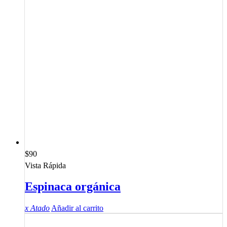
$
90
Vista Rápida
Espinaca orgánica
x Atado
Añadir al carrito