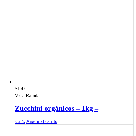
$
150
Vista Rápida
Zucchini orgánicos – 1kg –
x kilo
Añadir al carrito