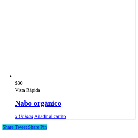
$
30
Vista Rápida
Nabo orgánico
x Unidad
Añadir al carrito
Share
Tweet
Share
Pin