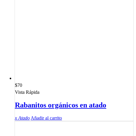
$
70
Vista Rápida
Rabanitos orgánicos en atado
x Atado
Añadir al carrito