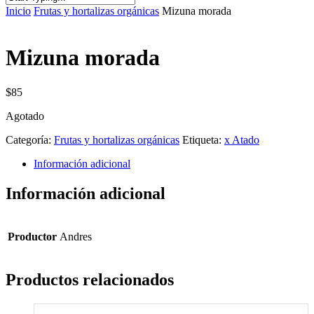
Inicio
Frutas y hortalizas orgánicas
Mizuna morada
Mizuna morada
$
85
Agotado
Categoría:
Frutas y hortalizas orgánicas
Etiqueta:
x Atado
Información adicional
Información adicional
Productor
Andres
Productos relacionados