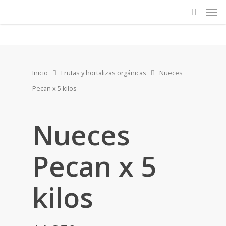
Inicio
Frutas y hortalizas orgánicas
Nueces
Pecan x 5 kilos
Nueces
Pecan x 5
kilos