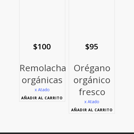
$
100
$
95
Remolacha
Orégano
orgánicas
orgánico
fresco
x Atado
AÑADIR AL CARRITO
x Atado
AÑADIR AL CARRITO