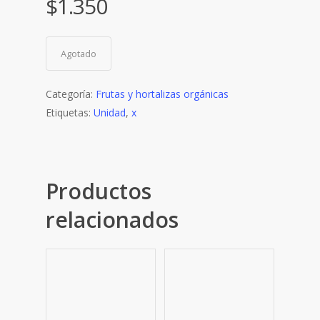
$
1.350
Agotado
Categoría:
Frutas y hortalizas orgánicas
Etiquetas:
Unidad
,
x
Productos
relacionados