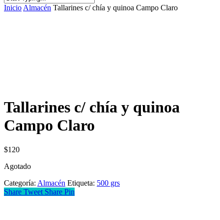
Inicio
Almacén
Tallarines c/ chía y quinoa Campo Claro
Tallarines c/ chía y quinoa
Campo Claro
$
120
Agotado
Categoría:
Almacén
Etiqueta:
500 grs
Share
Tweet
Share
Pin