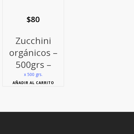
$
80
Zucchini
orgánicos –
500grs –
x 500 grs.
AÑADIR AL CARRITO