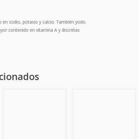
 en sodio, potasio y calcio. También yodo.
ayor contenido en vitamina A y discretas
acionados