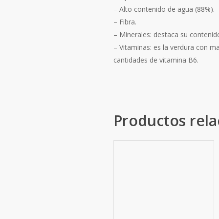
– Alto contenido de agua (88%).
– Fibra.
– Minerales: destaca su contenido
– Vitaminas: es la verdura con m
cantidades de vitamina B6.
Productos rel