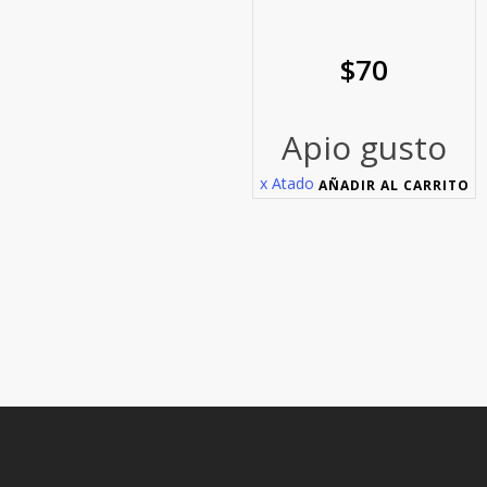
$
70
Apio gusto
x Atado
AÑADIR AL CARRITO