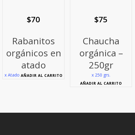
$
70
$
75
Rabanitos
Chaucha
orgánicos en
orgánica –
atado
250gr
x Atado
x 250 grs.
AÑADIR AL CARRITO
AÑADIR AL CARRITO