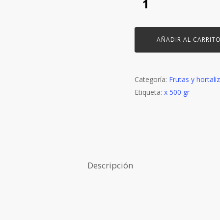
AÑADIR AL CARRIT
Categoría:
Frutas y hortali
Etiqueta:
x 500 gr
Descripción